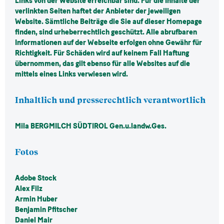
Links von der Website erreichbar sind. Für die Inhalte der
verlinkten Seiten haftet der Anbieter der jeweiligen
Website. Sämtliche Beiträge die Sie auf dieser Homepage
finden, sind urheberrechtlich geschützt. Alle abrufbaren
Informationen auf der Webseite erfolgen ohne Gewähr für
Richtigkeit. Für Schäden wird auf keinem Fall Haftung
übernommen, das gilt ebenso für alle Websites auf die
mittels eines Links verwiesen wird.
Inhaltlich und presserechtlich verantwortlich
Mila BERGMILCH SÜDTIROL Gen.u.landw.Ges.
Fotos
Adobe Stock
Alex Filz
Armin Huber
Benjamin Pfitscher
Daniel Mair