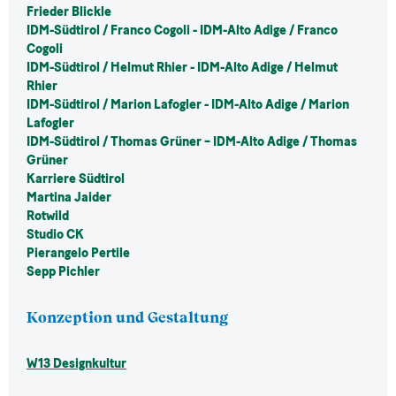
Frieder Blickle
IDM-Südtirol / Franco Cogoli - IDM-Alto Adige / Franco
Cogoli
IDM-Südtirol / Helmut Rhier - IDM-Alto Adige / Helmut
Rhier
IDM-Südtirol / Marion Lafogler - IDM-Alto Adige / Marion
Lafogler
IDM-Südtirol / Thomas Grüner – IDM-Alto Adige / Thomas
Grüner
Karriere Südtirol
Martina Jaider
Rotwild
Studio CK
Pierangelo Pertile
Sepp Pichler
Konzeption und Gestaltung
W13 Designkultur