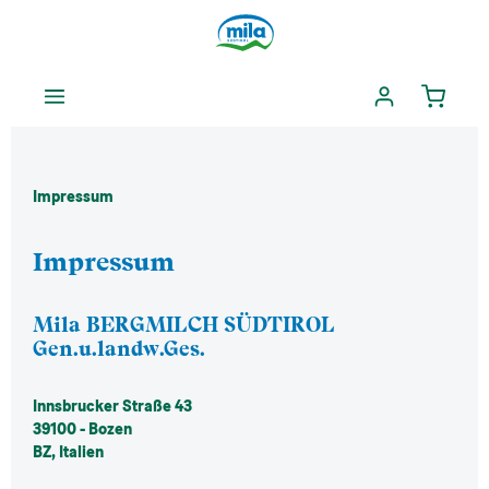
enuto principale
Impressum
Impressum
Mila BERGMILCH SÜDTIROL
Gen.u.landw.Ges.
Innsbrucker Straße 43
39100 - Bozen
BZ, Italien